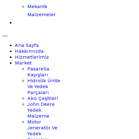
Mekanik
Malzemeler
İletişim
Ana Sayfa
Hakkımızda
Hizmetlerimiz
Market
Pasarella
Kayışları
Hidrolik Ünite
Ve Yedek
Parçaları
Akü Çeşitleri
John Deere
Yedek
Malzeme
Motor
Jeneratör Ve
Yedek