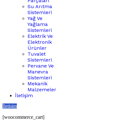
Parçaları
Su Arıtma
Sistemleri
Yağ Ve
Yağlama
Sistemleri
Elektrik Ve
Elektronik
Ürünler
Tuvalet
Sistemleri
Pervane Ve
Manevra
Sistemleri
Mekanik
Malzemeler
İletişim
İletişim
[woocommerce_cart]