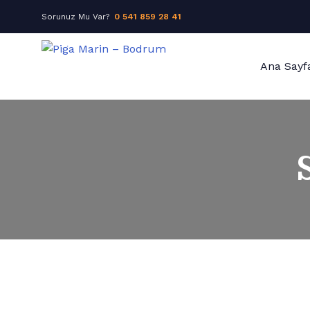
Sorunuz Mu Var?
0 541 859 28 41
Ana Sayf