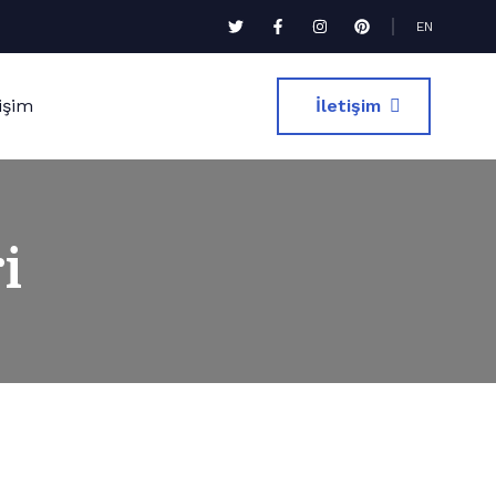
EN
tişim
İletişim
i