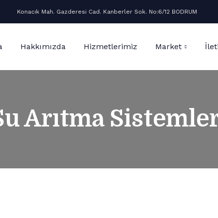
Konacık Mah. Gazderesi Cad. Kanberler Sok. No:6/12 BODRUM
a
Hakkımızda
Hizmetlerimiz
Market
İle
Su Arıtma Sistemler