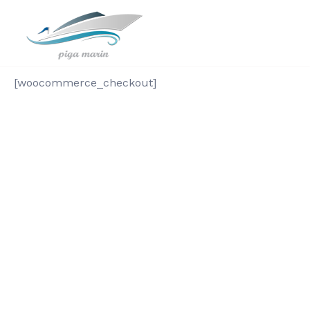
[woocommerce_checkout]