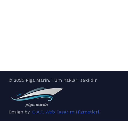
© 2025 Piga Marin. Tüm hakları saklıdır
Design by
C.A.T. Web Tasarım Hizmetleri